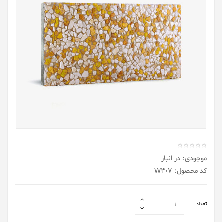
موجودی: در انبار
کد محصول: W307
تعداد: