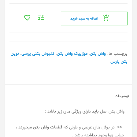
اضافه به سبد خرید
برچسب ها:
واش بتن
,
موزاییک واش بتن
,
کفپوش بتنی پرسی
,
نوین
بتن پارس
توضیحات
واش بتن اصل باید دارای ویژگی های زیر باشد :
<< در برش های عرضی و طولی که قطعات واش بتن میخورند ،
حباب هوا وجود نداشته باشد .