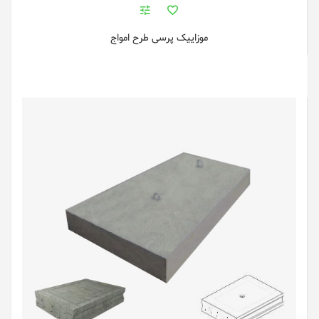
موزاییک پرسی طرح امواج