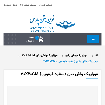
حساب کاربری
لیست دلخواه (0)
ورود
عضویت
سبد
0
0 تومان
موزاییک واش بتن
موزاییک واش بتن 30X60CM
موزاییک واش بتن (سفید-لیمویی) 30X60CM
موزاییک واش بتن (سفید-لیمویی) 30X60CM