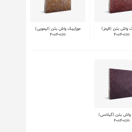
ک واش بتن (قرمز)
موزایيک واش بتن (لیمویی)
40x40cm
40x40cm
 واش بتن (گیلاسی)
40x40cm