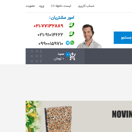
حساب کاربری
لیست دلخواه (0)
ورود
عضویت
امور مشتریان:
۰۲۱-۷۷۱٣۲۸۸۹
۰۲۱-۹۱۰۱۴۶۲۲
جستجو
۰۹۹۰۰۱۵۹۷۱۰
سبد
0
0 تومان