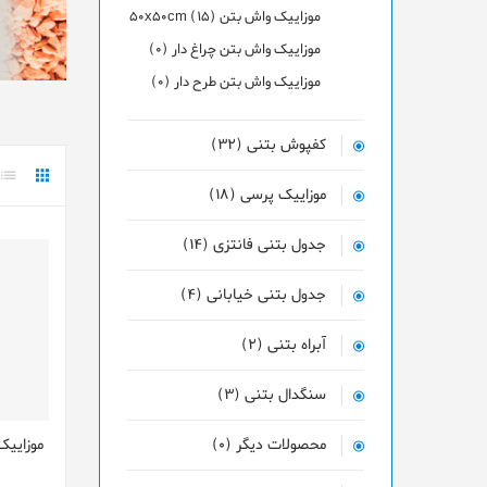
موزاییک واش بتن 50x50cm (15)
موزاییک واش بتن چراغ دار (0)
موزاییک واش بتن طرح دار (0)
کفپوش بتنی (32)
موزاییک پرسی (18)
جدول بتنی فانتزی (14)
جدول بتنی خیابانی (4)
آبراه بتنی (2)
سنگدال بتنی (3)
موزایيک
محصولات دیگر (0)