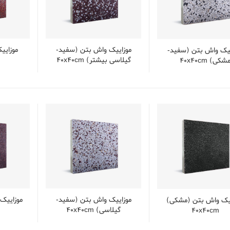
موزایيک واش بتن (سفید-
موزایي
یيک واش بتن (سفید-
گیلاسی بیشتر) 40x40cm
شکی) 40x40cm
موزاییک واش بتن (سفید-
موزاییک
یيک واش بتن (مشکی)
گیلاسی) 40x40cm
40x40cm