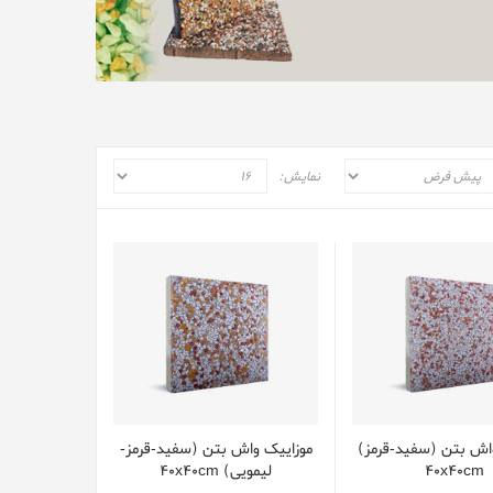
نمایش:
اش بتن (سفید-قرمز)
موزایيک واش بتن (سفید-قرمز-
40x40cm
لیمویی) 40x40cm