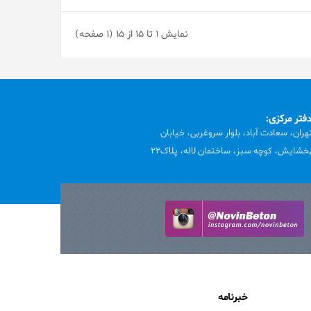
نمایش 1 تا 15 از 15 (1 صفحه)
فتر مرکزی:
هران، سعادت آباد، بلوار سروغربی، خیابان
خشایش، کوچه سبز، ساختمان لاله، پلاک22
خبرنامه