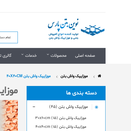
صفحه اصلی
محصولات
خدمات
گالری ت
موزاییک واش بتن
موزاییک واش بتن 40X40CM
موزایی
دسته بندی ها
موزاییک واش بتن (45)
موزاییک واش بتن 30x60cm (15)
موزاییک واش بتن 40x40cm (15)