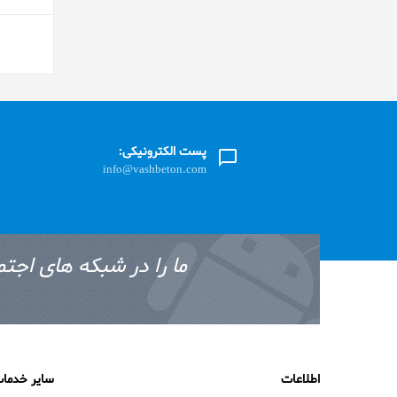
پست الکترونیکی:
info@vashbeton.com
ما را در شبکه های اجتم
اطلاعات
سایر خدما