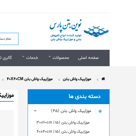
صفحه اصلی
محصولات
خدمات
گالری ت
موزاییک واش بتن
موزاییک واش بتن 40X40CM
موزایيک
دسته بندی ها
موزاییک واش بتن (45)
موزاییک واش بتن 30x60cm (15)
موزاییک واش بتن 40x40cm (15)