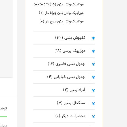
موزاییک واش بتن 50x50cm (15)
موزاییک واش بتن چراغ دار (0)
موزاییک واش بتن طرح دار (0)
کفپوش بتنی (32)
موزاییک پرسی (18)
جدول بتنی فانتزی (14)
جدول بتنی خیابانی (4)
آبراه بتنی (2)
سنگدال بتنی (3)
توضی
محصولات دیگر (0)
موزا