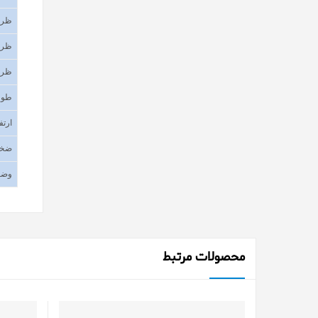
ظرف
ظرف
ظرف
طول
ارتف
ضخا
وضع
محصولات مرتبط