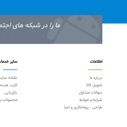
ما را در شبکه های اجتم
اطلاعات
سایر خدما
درباره ما
نقشه سای
تحویل کالا
کارت هدیه
سوالات متداول
بازاریابی
شرایط و ضوابط
محصولات وی
طراحی ، پیمانکاری و اجرا