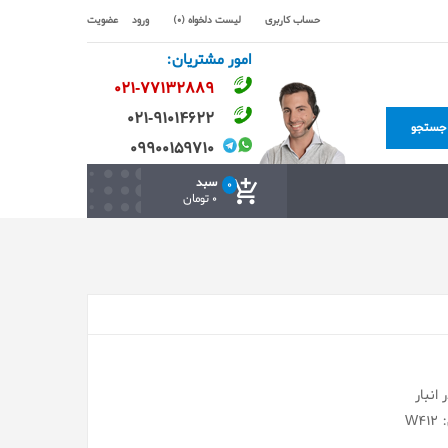
حساب کاربری
لیست دلخواه (0)
ورود
عضویت
امور مشتریان:
۰۲۱-۷۷۱٣۲۸۸۹
۰۲۱-۹۱۰۱۴۶۲۲
جستجو
۰۹۹۰۰۱۵۹۷۱۰
سبد
0
0 تومان
انبار
W4