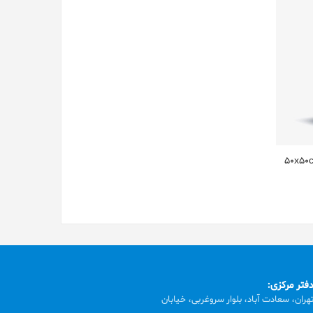
فتر مرکزی:
هران، سعادت آباد، بلوار سروغربی، خیابان