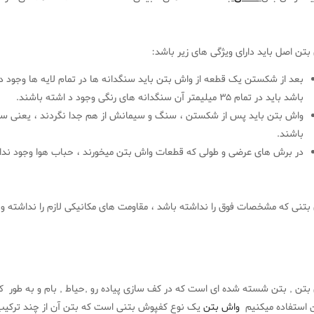
تن اصل باید دارای ویژگی های زیر باشد
:
باشد باید در تمام 35 میلیمتر آن سنگدانه های رنگی وجود د اشته باشند
.
واش بتن باید پس از شکستن ، سنگ و سیمانش از هم جدا نگردند ، یعنی س
باشند
.
در برش های عرضی و طولی که قطعات واش بتن میخورند ، حباب هوا وجود ندا
تنی که مشخصات فوق را نداشته باشد ، مقاومت های مکانیکی لازم را نداشته و ب
بتن , بتن شسته شده ای است که در کف سازی پیاده رو ,حیاط , بام و به طور 
 استفاده میکنیم
واش بتن
یک نوع کفپوش بتنی است که بتن آن از چند ترک