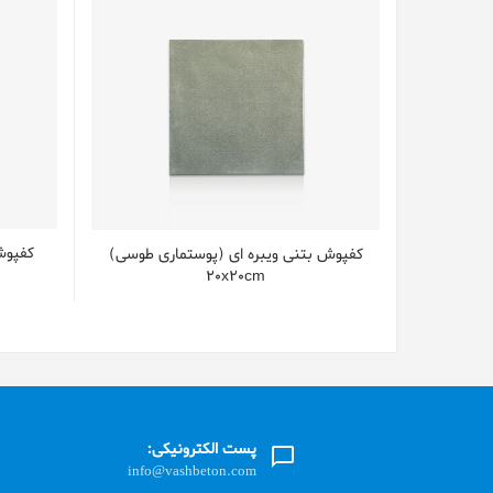
کفپوش
کفپوش بتنی ویبره ای (پوستماری طوسی)
20x20cm
پست الکترونیکی:
info@vashbeton.com