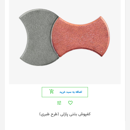
اضافه به سبد خرید
کفپوش بتنی پازلی (طرح طبری)