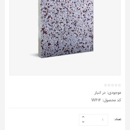
موجودی: در انبار
کد محصول: W414
تعداد: