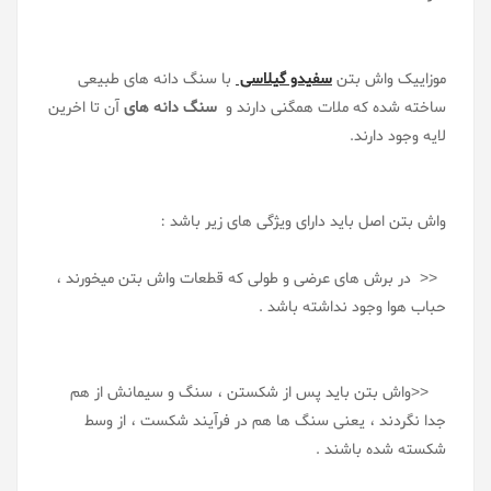
موزاییک واش بتن
سفیدو گیلاسی
با سنگ دانه های طبیعی
ساخته شده که ملات همگنی دارند و
سنگ دانه های
آن تا اخرین
لایه وجود دارند.
واش بتن اصل باید دارای ویژگی های زیر باشد :
<< در برش های عرضی و طولی که قطعات واش بتن میخورند ،
حباب هوا وجود نداشته باشد .
<<واش بتن باید پس از شکستن ، سنگ و سیمانش از هم
جدا نگردند ، یعنی سنگ ها هم در فرآیند شکست ، از وسط
شکسته شده باشند .