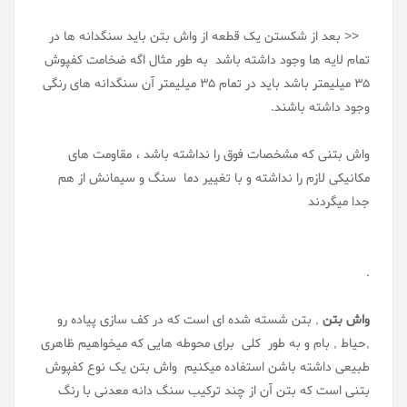
<< بعد از شکستن یک قطعه از واش بتن باید سنگدانه ها در
تمام لایه ها وجود داشته باشد به طور مثال اگه ضخامت کفپوش
35 میلیمتر باشد باید در تمام 35 میلیمتر آن سنگدانه های رنگی
وجود داشته باشند.
واش بتنی که مشخصات فوق را نداشته باشد ، مقاومت های
مکانیکی لازم را نداشته و با تغییر دما سنگ و سیمانش از هم
جدا میگردند
.
واش بتن
, بتن شسته شده ای است که در کف سازی پیاده رو
,حیاط , بام و به طور کلی برای محوطه هایی که میخواهیم ظاهری
طبیعی داشته باشن استفاده میکنیم واش بتن یک نوع کفپوش
بتنی است که بتن آن از چند ترکیب سنگ دانه معدنی با رنگ