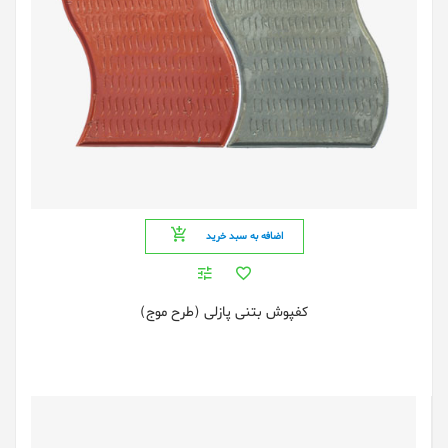
اضافه به سبد خرید
کفپوش بتنی پازلی (طرح موج)