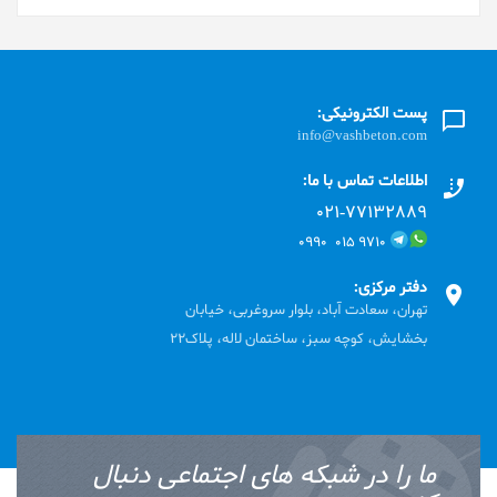
پست الکترونیکی:
info@vashbeton.com
اطلاعات تماس با ما:
۰۲۱-۷۷۱٣۲۸۸۹
۹۷۱۰ ۰۱۵ ۰۹۹۰
دفتر مرکزی:
تهران، سعادت آباد، بلوار سروغربی، خیابان
بخشایش، کوچه سبز، ساختمان لاله، پلاک22
ما را در شبکه های اجتماعی دنبال