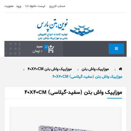
حساب کاربری
لیست دلخواه (0)
ورود
عضویت
سبد
0
0 تومان
موزاییک واش بتن
موزاییک واش بتن 40X40CM
موزاییک واش بتن (سفید-گیلاسی) 40X40CM
موزاییک واش بتن (سفید-گیلاسی) 40X40CM