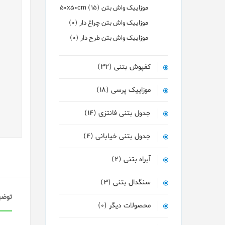
موزاییک واش بتن 50x50cm (15)
موزاییک واش بتن چراغ دار (0)
موزاییک واش بتن طرح دار (0)
کفپوش بتنی (32)
موزاییک پرسی (18)
جدول بتنی فانتزی (14)
جدول بتنی خیابانی (4)
آبراه بتنی (2)
سنگدال بتنی (3)
توضی
محصولات دیگر (0)