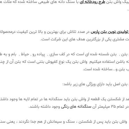
ییک واش بتن
طرح رودخانه ای
با سنگ دانه های طبیعی ساخته شده که ملات همگ
.
 تولیدی نوین بتن پارس
در صدد تلاش برای بهترین و بالا ترین کیفیت درمحصول
ت مشتری یکی از بزرگترین هدف های این شرکت است.
بتن , بتن شسته شده ای است که در کف سازی , پیاده رو , حیاط , بام و به ط
ه باشن استفاده میکنیم واش بتن یک نوع کفپوش بتنی است که بتن آن از چند
بتن و...ساخته شده است.
تن اصل باید دارای ویژگی های زیر باشد:
ام 35 میلیمتر آن
سنگدانه های رنگی
وجود داشته باشند.
اش بتن باید پس از شکستن ، سنگ و سیمانش از هم جدا نگردند ، یعنی سنگ