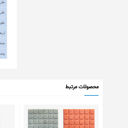
ظرف
ظرف
طول
ارتف
ضخا
وضع
محصولات مرتبط