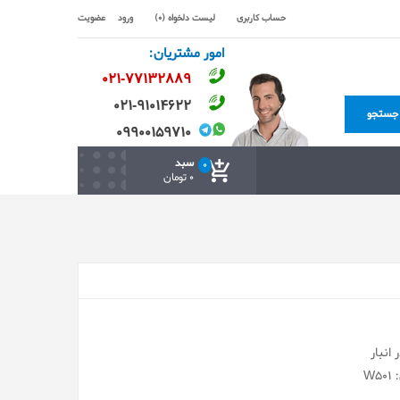
حساب کاربری
لیست دلخواه (0)
ورود
عضویت
امور مشتریان:
۰۲۱-۷۷۱٣۲۸۸۹
۰۲۱-۹۱۰۱۴۶۲۲
جستجو
۰۹۹۰۰۱۵۹۷۱۰
سبد
0
0 تومان
انبار
W5