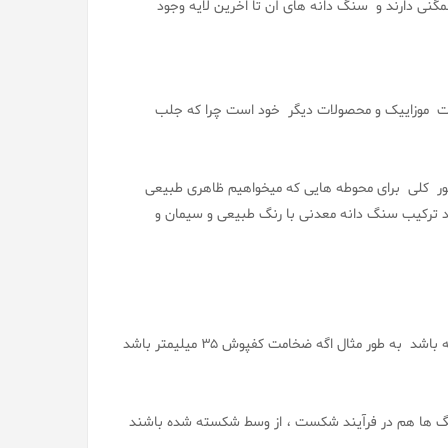
نی دارند و سنگ دانه های آن تا اخرین لایه وجود
ات موزاییک و محصولات دیگر خود است چرا که جلب
ور کلی برای محوطه هایی که میخواهیم ظاهری طبیعی
 ترکیب سنگ دانه معدنی با رنگ طبیعی و سیمان و
<<بعد از شکستن یک قطعه از واش بتن باید سنگدانه ها در تمام لایه ها وجود داشته باشد به طور مثال اگه ضخامت کفپوش 35 میلیمتر باشد
 ها هم در فرآیند شکست ، از وسط شکسته شده باشند