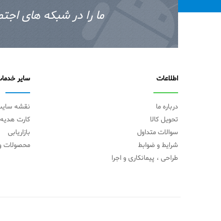
ما را در شبکه های اجتم
اطلاعات
سایر خدما
درباره ما
نقشه سای
تحویل کالا
کارت هدیه
سوالات متداول
بازاریابی
شرایط و ضوابط
محصولات وی
طراحی ، پیمانکاری و اجرا