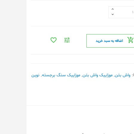
اضافه به سبد خرید
:
واش بتن
,
موزاییک واش بتن
,
موزاییک سنگ برجسته
,
نوین