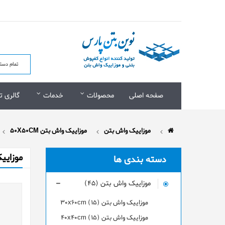
صفحه اصلی
محصولات
خدمات
گالری ت
موزاییک واش بتن
موزاییک واش بتن 50X50CM
موزاییک
دسته بندی ها
موزاییک واش بتن (45)
موزاییک واش بتن 30x60cm (15)
موزاییک واش بتن 40x40cm (15)