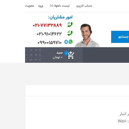
حساب کاربری
لیست دلخواه (0)
ورود
عضویت
امور مشتریان:
۰۲۱-۷۷۱٣۲۸۸۹
۰۲۱-۹۱۰۱۴۶۲۲
جستجو
۰۹۹۰۰۱۵۹۷۱۰
سبد
0
0 تومان
انبار
W5