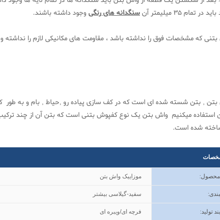
د در تمام 35 میلیمتر آن
سنگدانه های رنگی
وجود داشته باشند.
بتنی که مشخصات فوق را نداشته باشد ، مقاومت های مکانیکی لازم را نداشته و
بتن , بتن شسته شده ای است که در کف سازی پیاده رو ,حیاط , بام و به طور 
 استفاده میکنیم واش بتن یک نوع کفپوش بتنی است که بتن آن از چند ترکی
ساخته شده است.
خصات
 محصول
:
موزاییک واش بتن
ندی
:
سفید-گیلاسی بیشتر
ند تولید
:
فرچه ای/ویبره ای