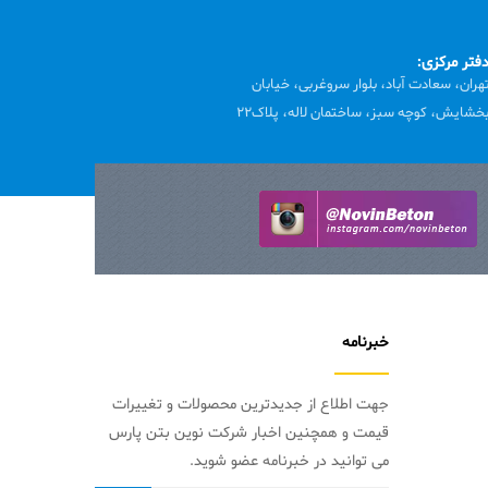
فتر مرکزی:
هران، سعادت آباد، بلوار سروغربی، خیابان
خشایش، کوچه سبز، ساختمان لاله، پلاک22
خبرنامه
جهت اطلاع از جدیدترین محصولات و تغییرات
قیمت و همچنین اخبار شرکت نوین بتن پارس
می توانید در خبرنامه عضو شوید.