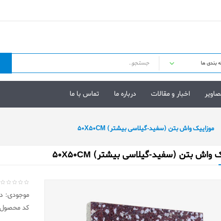
صاویر
اخبار و مقالات
درباره ما
تماس با ما
موزاییک واش بتن (سفید-گیلاسی بیشتر) 50X50CM
 واش بتن (سفید-گیلاسی بیشتر) 50X50CM
موجودی: در 
کد محصول: 11