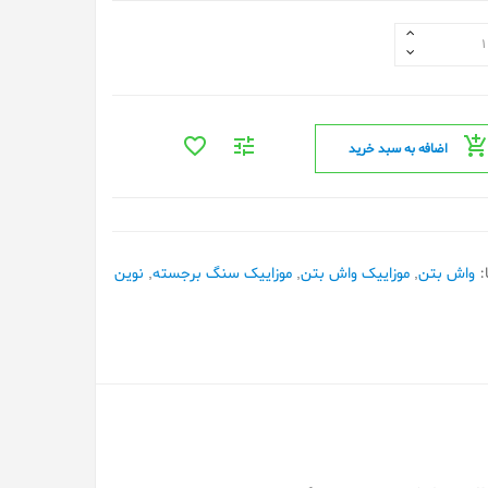
اضافه به سبد خرید
:
واش بتن
,
موزاییک واش بتن
,
موزاییک سنگ برجسته
,
نوین