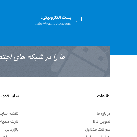
پست الکترونیکی:
info@vashbeton.com
ما را در شبکه های اجتم
اطلاعات
سایر خدما
درباره ما
نقشه سای
تحویل کالا
کارت هدیه
سوالات متداول
بازاریابی