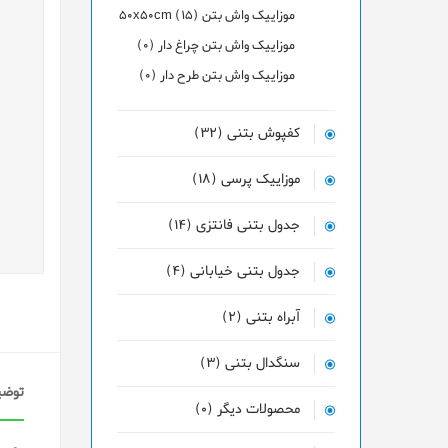
موزاییک واش بتن 50x50cm (15)
موزاییک واش بتن چراغ دار (0)
موزاییک واش بتن طرح دار (0)
کفپوش بتنی (32)
موزاییک پرسی (18)
جدول بتنی فانتزی (14)
جدول بتنی خیابانی (4)
آبراه بتنی (2)
سنگدال بتنی (3)
توضی
محصولات دیگر (0)