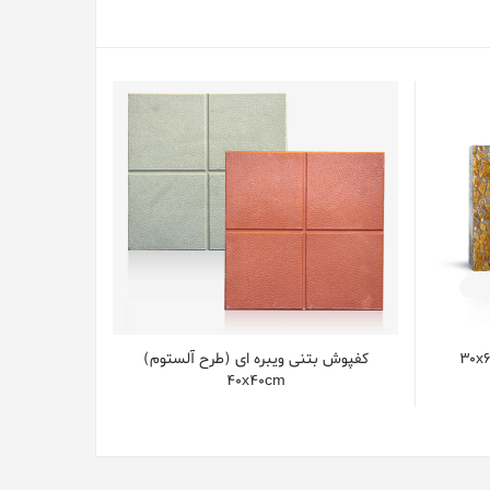
کفپوش بتنی ویبره ای (طرح آلستوم)
40x40cm