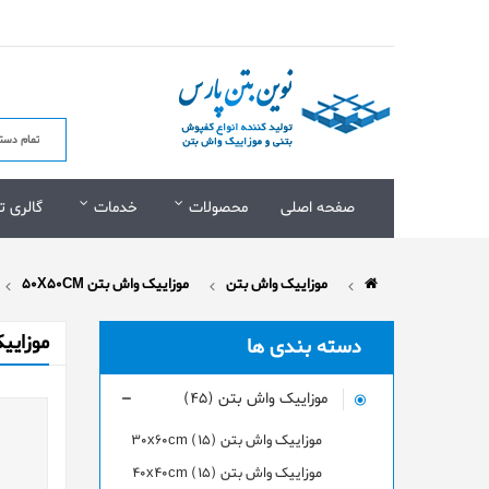
صفحه اصلی
محصولات
خدمات
گالری ت
موزاییک واش بتن
موزاییک واش بتن 50X50CM
موزاییک
دسته بندی ها
موزاییک واش بتن (45)
موزاییک واش بتن 30x60cm (15)
موزاییک واش بتن 40x40cm (15)