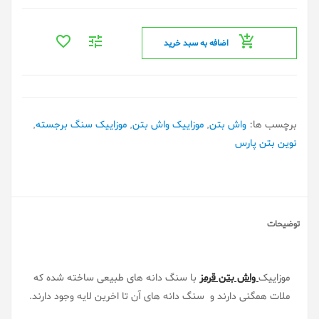
اضافه به سبد خرید
برچسب ها:
واش بتن
,
موزاییک واش بتن
,
موزاییک سنگ برجسته
,
نوین بتن پارس
توضیحات
موزاییک
واش بتن قرمز
با سنگ دانه های طبیعی ساخته شده که
ملات همگنی دارند و سنگ دانه های آن تا اخرین لایه وجود دارند.