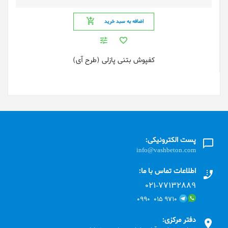
اضافه به سبد خرید
کفپوش بتنی پازلی (طرح آی)
پست الکترونیکی:
info@vashbeton.com
اطلاعات تماس با ما:
۰۲۱-۷۷۱٣۲۸۸۹
۹۷۱۰ ۰۱۵ ۰۹۹۰
دفتر مرکزی: