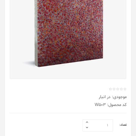
موجودی: در انبار
کد محصول: W503
تعداد: