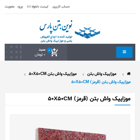
حساب کاربری
لیست دلخواه (0)
ورود
عضویت
سبد
0
0 تومان
موزاییک واش بتن
موزاییک واش بتن 50X50CM
موزاییک واش بتن (قرمز) 50X50CM
موزاییک واش بتن (قرمز) 50X50CM