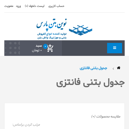
حساب کاربری
لیست دلخواه (0)
ورود
عضویت
سبد
0
0 تومان
جدول بتنی فانتزی
جدول بتنی فانتزی
مقایسه محصولات (0)
مرتب کردن براساس: