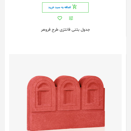
اضافه به سبد خرید
جدول بتنی فانتزی طرح فروهر