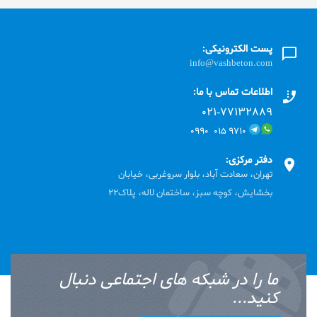
پست الکترونیکی:
info@vashbeton.com
اطلاعات تماس با ما:
۰۲۱-۷۷۱٣۲۸۸۹
۹۷۱۰ ۰۱۵ ۰۹۹۰
دفتر مرکزی:
تهران، سعادت آباد، بلوار سروغربی، خیابان
بخشایش، کوچه سبز، ساختمان لاله، پلاک22
ما را در شبکه های اجتماعی دنبال
کنید...