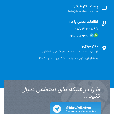
پست الکترونیکی:
info@vashbeton.com
اطلاعات تماس با ما:
۰۲۱-۷۷۱٣۲۸۸۹
۹۷۱۰ ۰۱۵ ۰۹۹۰
دفتر مرکزی:
تهران، سعادت آباد، بلوار سروغربی، خیابان
بخشایش، کوچه سبز، ساختمان لاله، پلاک22
ما را در شبکه های اجتماعی دنبال
کنید...