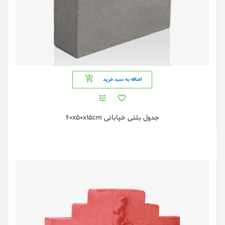
اضافه به سبد خرید
جدول بتنی خیابانی 60x50x15cm