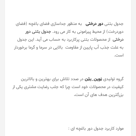
جدول بتنی
دور درختی
به منظور جداسازی فضای باغچه (فضای
دوردرخت) از محیط پیرامونی به کار می رود.
جدول بتنی دور
درختی
از محصولات بتنی پرکاربرد به حساب می آید. این جدول
به علت جذب آب پایین از مقاومت بالایی در سرما و گرما برخوردار
است.
گروه تولیدی
نوین بتن
در صدد تلاش برای بهترین و بالاترین
کیفیت در محصولات خود است چرا که جلب رضایت مشتری یکی از
بزرگترین هدف های آن است
.
موارد کاربرد جدول دور باغچه ای :