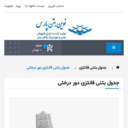
حساب کاربری
لیست دلخواه (0)
ورود
عضویت
سبد
0
0 تومان
جدول بتنی فانتزی
جدول بتنی فانتزی دور درختی
جدول بتنی فانتزی دور درختی