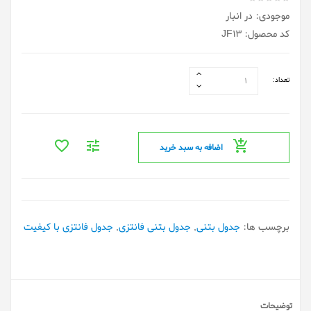
موجودی: در انبار
کد محصول: JF13
تعداد:
اضافه به سبد خرید
برچسب ها:
جدول بتنی
,
جدول بتنی فانتزی
,
جدول فانتزی با کیفیت
توضیحات