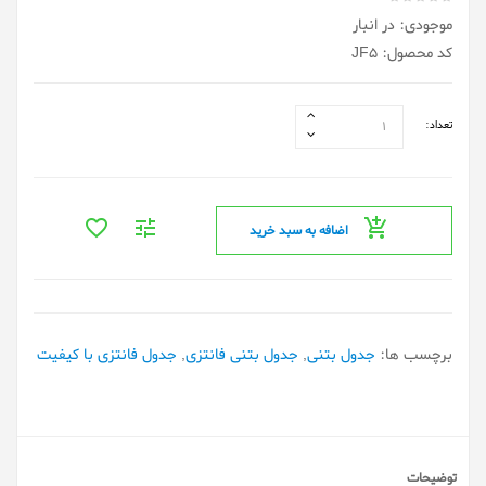
موجودی: در انبار
کد محصول: JF5
تعداد:
اضافه به سبد خرید
برچسب ها:
جدول بتنی
,
جدول بتنی فانتزی
,
جدول فانتزی با کیفیت
توضیحات