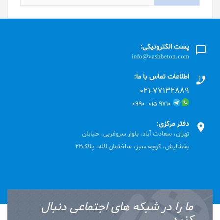
پست الکترونیکی:
info@vashbeton.com
اطلاعات تماس با ما:
۰۲۱-۷۷۱٣۲۸۸۹
۹۷۱۰ ۰۱۵ ۰۹۹۰
دفتر مرکزی:
تهران، سعادت آباد، بلوار سروغربی، خیابان
بخشایش، کوچه سبز، ساختمان لاله، پلاک22
ما را در شبکه های اجتماعی دنبال