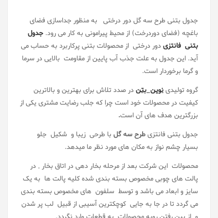
جدول بتنی طرح سه گل دور درختی به منظور جداسازی فضای
باغچه (فضای دوردرخت) از محیط پیرامونی به کار می رود.
جدول
بتنی فانتزی
دور درختی
از محصولات بتنی پرکاربرد به حساب می
آید. این جدول به علت جذب آب پایین از مقاومت بالایی در سرما
و گرما برخوردار است.
گروه تولیدی
نوین بتن
در صدد تلاش برای بهترین و بالاترین
کیفیت در محصولات خود است چرا که جلب رضایت مشتری یکی از
بزرگترین هدف های آن است
.
جدول بتنی فانتزی
طرح سه گل
با طرحی زیبا و شکیل جلو
بسیار چشم نواز به مکان های مورد نظر ما میدهد.
محصولات این شرکت بعد از مرحله بخار دهی در اتاق بخار , در
پالت های چوبی مخصوص بسته بندی شده کلیه پالت ها به یک
سایز و ابعاد می باشد و توسط سلفون های مخصوص بسته بندی
می گردد تا در جا به جایی کوچکترین آسیبی از قبیل لب پر شدن
و از بین رفتن رویه محصولات به قطعات وارد نگردد.