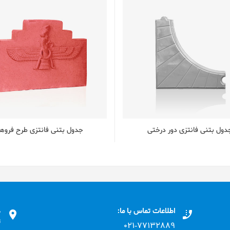
دول بتنی فانتزی دور درختی
جدول بتنی فانتزی طرح فروه
اطلاعات تماس با ما:
د
ت
۰۲۱-۷۷۱٣۲۸۸۹