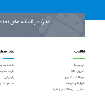
ما را در شبکه های اجتم
اطلاعات
سایر خدما
درباره ما
نقشه سای
تحویل کالا
کارت هدیه
سوالات متداول
بازاریابی
شرایط و ضوابط
محصولات وی
طراحی ، پیمانکاری و اجرا