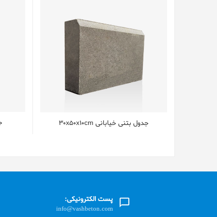
ج
جدول بتنی خیابانی 30x50x10cm
پست الکترونیکی:
info@vashbeton.com