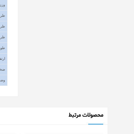
وزن
ظرف
ظرف
ظرف
طول
ارتف
ضخا
وضع
محصولات مرتبط