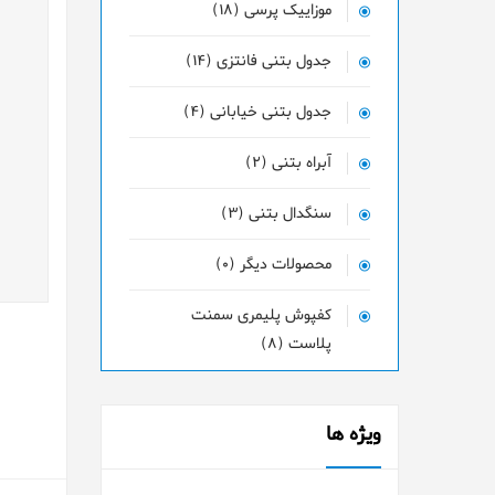
موزاییک پرسی (18)
جدول بتنی فانتزی (14)
جدول بتنی خیابانی (4)
آبراه بتنی (2)
سنگدال بتنی (3)
محصولات دیگر (0)
کفپوش پلیمری سمنت
پلاست (8)
ویژه ها