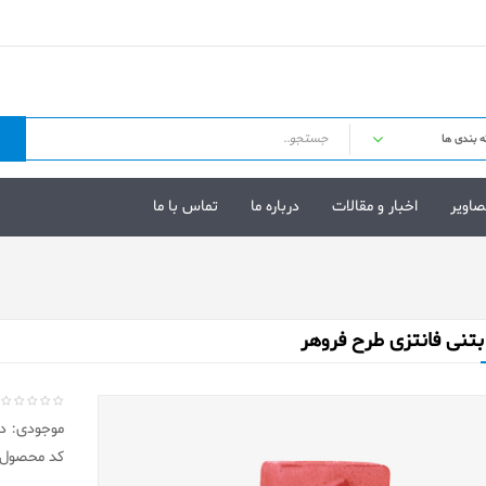
صاویر
اخبار و مقالات
درباره ما
تماس با ما
تنی فانتزی طرح فروهر
موجودی: در 
کد محصول: F6