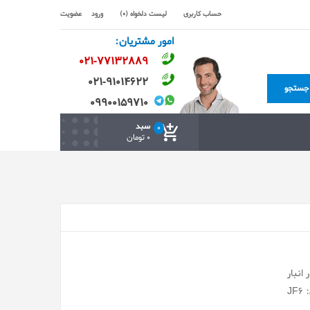
حساب کاربری
لیست دلخواه (0)
ورود
عضویت
امور مشتریان:
۰۲۱-۷۷۱٣۲۸۸۹
۰۲۱-۹۱۰۱۴۶۲۲
جستجو
۰۹۹۰۰۱۵۹۷۱۰
سبد
0
0 تومان
انبار
J