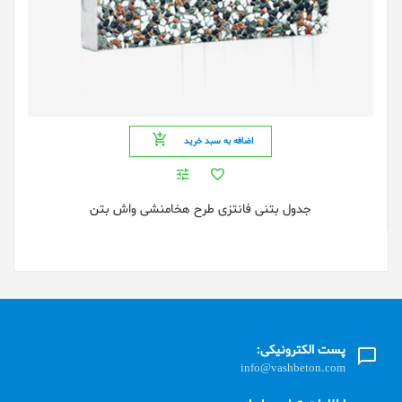
اضافه به سبد خرید
جدول بتنی فانتزی طرح هخامنشی واش بتن
پست الکترونیکی:
info@vashbeton.com