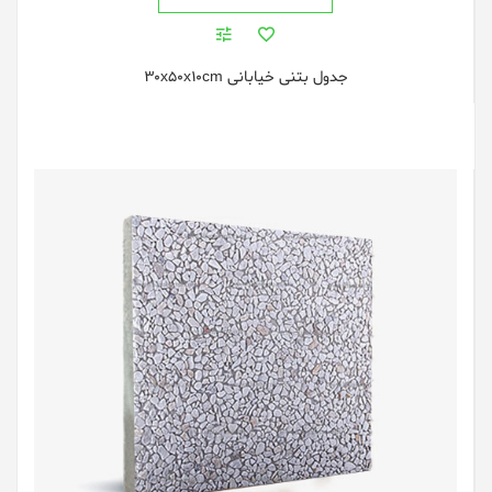
جدول بتنی خیابانی 30x50x10cm