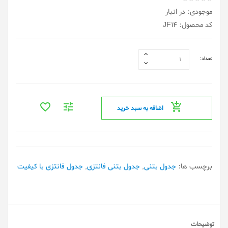
موجودی: در انبار
کد محصول: JF14
تعداد:
اضافه به سبد خرید
برچسب ها:
جدول بتنی
,
جدول بتنی فانتزی
,
جدول فانتزی با کیفیت
توضیحات