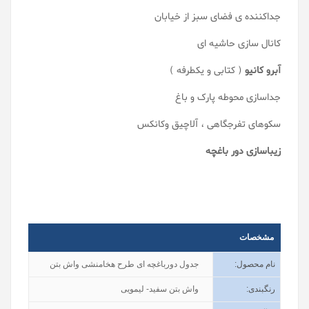
جداکننده ی فضای سبز از خیابان
کانال سازی حاشیه ای
آبرو کانیو
( کتابی و یکطرفه )
جداسازی محوطه پارک و باغ
سکوهای تفرجگاهی ، آلاچیق وکانکس
زیباسازی دور باغچه
مشخصات
نام محصول
:
جدول دورباغچه ای طرح هخامنشی واش بتن
رنگبندی
:
واش بتن سفید- لیمویی