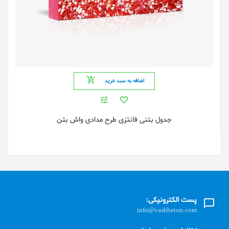
اضافه به سبد خرید
جدول بتنی فانتزی طرح مدادی واش بتن
پست الکترونیکی:
info@vashbeton.com