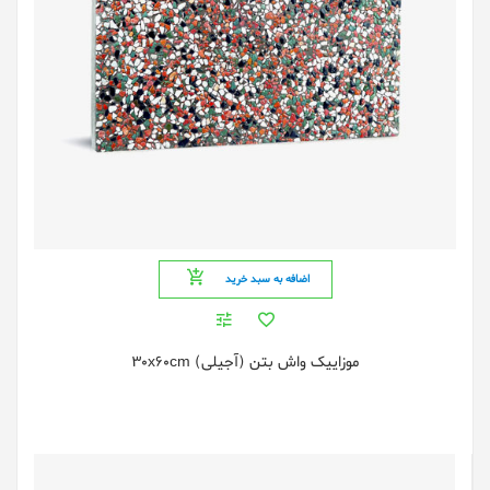
اضافه به سبد خرید
موزاییک واش بتن (آجیلی) 30x60cm