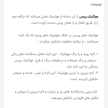
توضیحات
موزائیک پرسی
از آن دسته از موزاییک هایی میباشد که تراکم خود
را از طریق فشار و یا همان پرس بدست آورده است .
موزائیک های پرسی بر خلاف موزاییک های ویبره که تک لایه
میباشند ، از دولایه متفاوت تشکیل میگردند :
1- لایه رویه و یا رنگ موزائیک : این لایه شامل سنگدانه های رنگی
، سیمان و رنگ میباشد و درحقیقت رنگ و طرح موزائیک پرسی
بستگی به این لایه دارد.
2- لایه زیرین یا نارین موزاییک :این لایه از شن ، ماسه و سیمان
تشکیل گردیده است .
لایه رویی راسنگدانه های ریز و درشت و لایه زیرین را سیمان و
مکمل های افزودنی تشکیل میدهند.