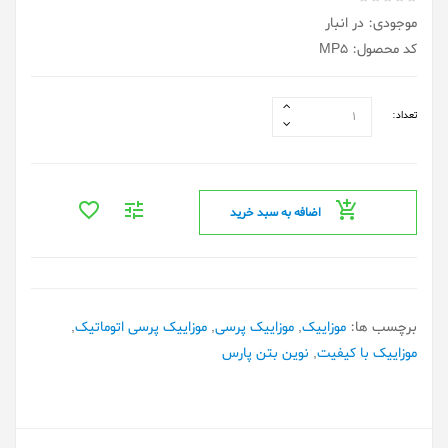
موجودی: در انبار
کد محصول: MP5
تعداد:
اضافه به سبد خرید
برچسب ها:
موزاییک
,
موزاییک پرسی
,
موزاییک پرسی اتوماتیک
,
موزاییک با کیفیت
,
نوین بتن پارس