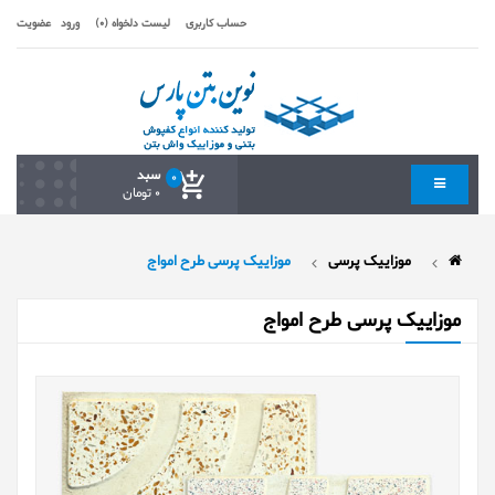
حساب کاربری
لیست دلخواه (0)
ورود
عضویت
سبد
0
0 تومان
موزاییک پرسی
موزاییک پرسی طرح امواج
موزاییک پرسی طرح امواج