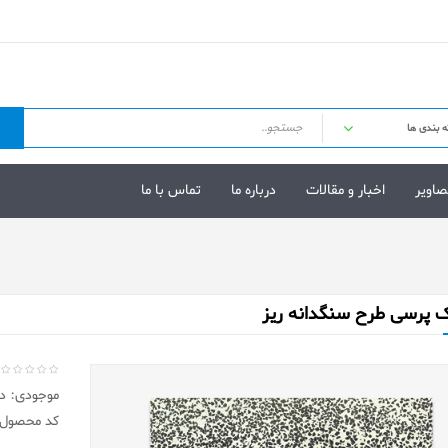
صاویر
اخبار و مقالات
درباره ما
تماس با ما
ک پرسی طرح سنگدانه ریز
موجودی: در 
کد محصول: 10