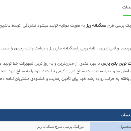
حات
ییک پرسی طرح
سنگدانه ریز
به صورت دولایه تولید میشود فشردگی توسط ماشین 
رویین و لایی زیرین , لایه رویی راسنگدانه های ریز و درشت و لایه زیرین را سی
 نوین بتن پارس
با بهره مندی از مدرن‌ترین و به روز ترین تجهیزات خط تولید و
ناسان مجرب توانسته است سطح کمی و کیفی تولیدات خود را به سطح مورد انتظا
یافته
به حرکت رو به رشد خود برای تأمین رضایت و خشنودی مشتریان ادامه دهد
خصات
 محصول
:
موزاییک پرسی طرح سنگدانه ریز