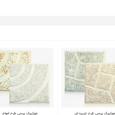
وزاییک پرسی طرح جزیره ای
موزاییک پرسی طرح امواج