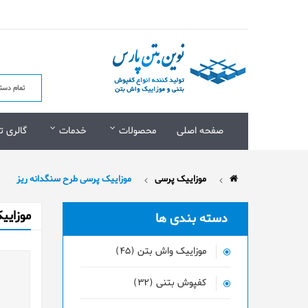
صفحه اصلی
محصولات
خدمات
گالری ت
موزاییک پرسی
موزاییک پرسی طرح سنگدانه ریز
موزایی
دسته بندی ها
موزاییک واش بتن (45)
کفپوش بتنی (32)