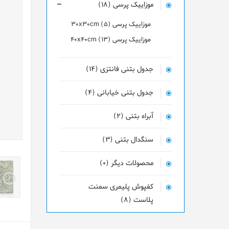
موزاییک پرسی (18)
موزاییک پرسی 30x30cm (5)
موزاییک پرسی 40x40cm (13)
جدول بتنی فانتزی (14)
جدول بتنی خیابانی (4)
آبراه بتنی (2)
سنگدال بتنی (3)
محصولات دیگر (0)
کفپوش پلیمری سمنت
پلاست (8)