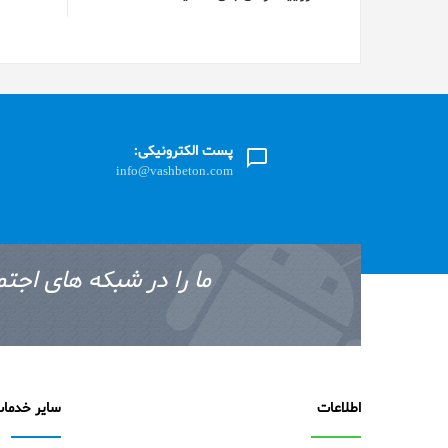
پست الکترونیکی:
info@vashbeton.com
ما را در شبکه های اجتم
اطلاعات
سایر خدما