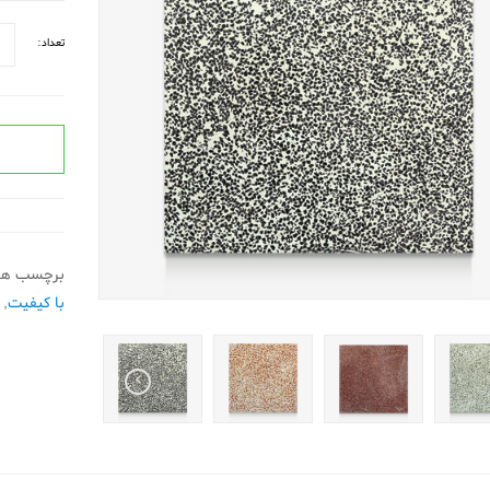
تعداد:
برچسب ها
با کیفیت
,