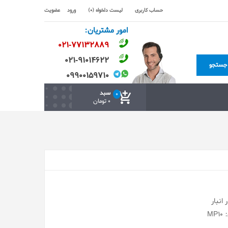
حساب کاربری
لیست دلخواه (0)
ورود
عضویت
امور مشتریان:
۰۲۱-۷۷۱٣۲۸۸۹
۰۲۱-۹۱۰۱۴۶۲۲
جستجو
۰۹۹۰۰۱۵۹۷۱۰
سبد
0
0 تومان
انبار
MP