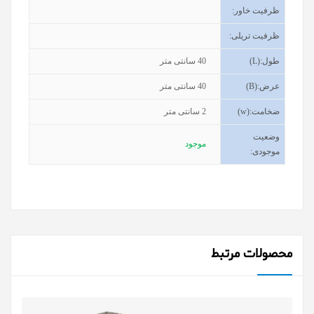
ظرفیت خاور
:
ظرفیت تریلی
:
طول
(L):
40
سانتی متر
عرض
(B):
40
سانتی متر
ضخامت
(w):
2
سانتی متر
وضعیت
موجود
موجودی
:
محصولات مرتبط