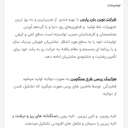
توضیحات
شرکت
نوین بتن پارس
با
بهره مندی از مدرن‌ترین و به روز ترین
تجهیزات خط تولید و فناوری‌های روز دنیا و با گردهم آوردن
متخصصان و کارشناسان مجرب توانسته است سطح کمی و کیفی
تولیدات خود را به سطح مورد انتظار مشتریان خویش نزدیک سازد
و با برنامه ای منسجم و نظام یافته به حرکت رو به رشد خود برای
تأمین رضایت و خشنودی مشتریان ادامه دهد .
موزاییک پرسی طرح سنگچین
به صورت دولایه تولید میشود
فشردگی توسط ماشین های پرس صورت میگیرد که تشکیل شدن
از دولایه.
لایه رویین و لایی زیرین , لایه رویی را
سنگدانه های ریز و درشت
و
لایه زیرین را سیمان و مکمل های افزودنی تشکیل میدهند.