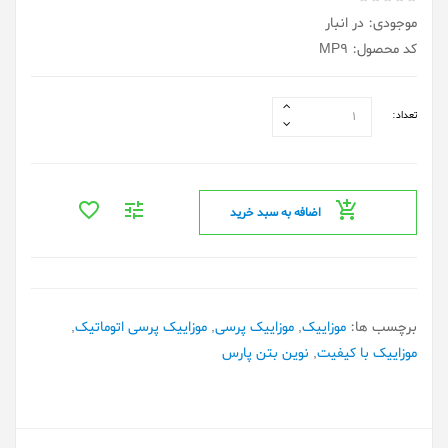
موجودی: در انبار
کد محصول: MP9
تعداد:
اضافه به سبد خرید
برچسب ها:
موزاییک
,
موزاییک پرسی
,
موزاییک پرسی اتوماتیک
,
موزاییک با کیفیت
,
نوین بتن پارس