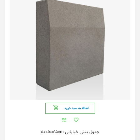
اضافه به سبد خرید
جدول بتنی خیابانی 50x50x15cm