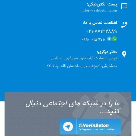
پست الکترونیکی:
info@vashbeton.com
اطلاعات تماس با ما:
۰۲۱-۷۷۱٣۲۸۸۹
۹۷۱۰ ۰۱۵ ۰۹۹۰
دفتر مرکزی:
تهران، سعادت آباد، بلوار سروغربی، خیابان
بخشایش، کوچه سبز، ساختمان لاله، پلاک22
ما را در شبکه های اجتماعی دنبال
کنید...