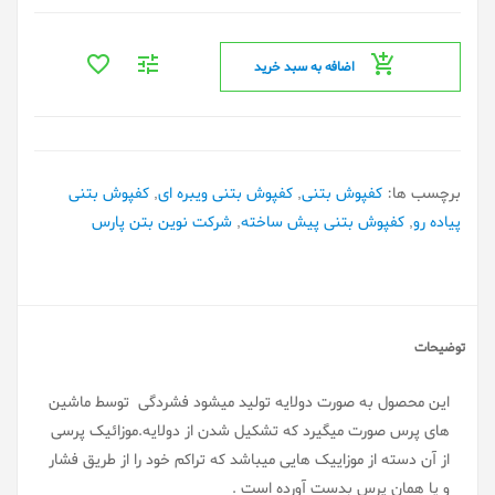
اضافه به سبد خرید
برچسب ها:
کفپوش بتنی
,
کفپوش بتنی ویبره ای
,
کفپوش بتنی
پیاده رو
,
کفپوش بتنی پیش ساخته
,
شرکت نوین بتن پارس
توضیحات
این محصول به صورت دولایه تولید میشود فشردگی توسط ماشین
های پرس صورت میگیرد که تشکیل شدن از دولایه.موزائیک پرسی
از آن دسته از موزاییک هایی میباشد که تراکم خود را از طریق فشار
و یا همان پرس بدست آورده است .