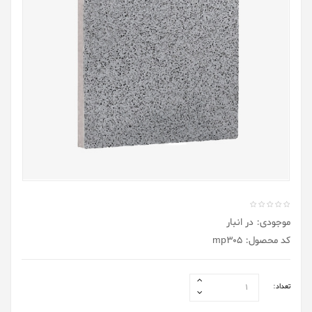
موجودی: در انبار
کد محصول: mp305
تعداد: