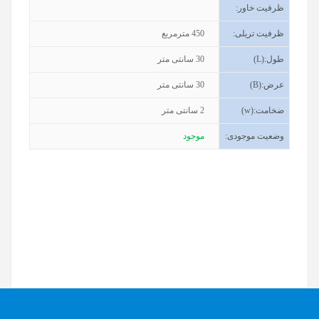
ظرفیت خاور
:
ظرفیت تریلی
:
450
مترمربع
طول
(L):
30
سانتی متر
عرض
(B):
30
سانتی متر
ضخامت
(w):
2
سانتی متر
وضعیت موجودی
:
موجود