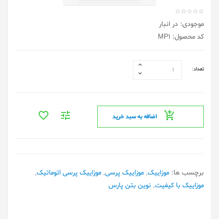
موجودی: در انبار
کد محصول: MP1
تعداد:
اضافه به سبد خرید
برچسب ها:
موزاییک
,
موزاییک پرسی
,
موزاییک پرسی اتوماتیک
,
موزاییک با کیفیت
,
نوین بتن پارس