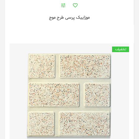
موزاییک پرسی طرح موج
تخفیف