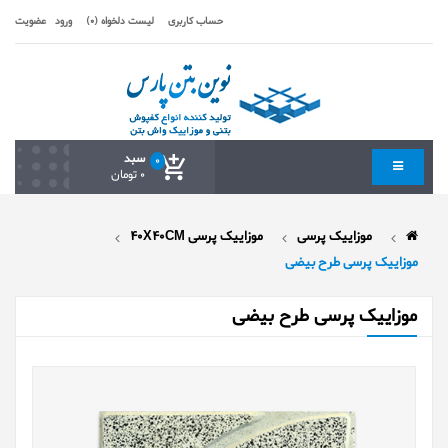
حساب کاربری
لیست دلخواه (0)
ورود
عضویت
سبد
0
0 تومان
موزاییک پرسی
موزاییک پرسی 40X40CM
موزاییک پرسی طرح بیضی
موزاییک پرسی طرح بیضی