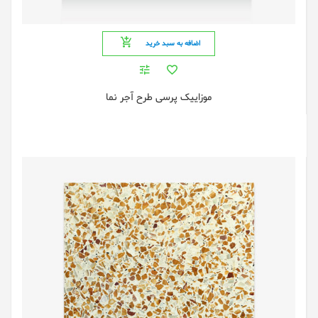
اضافه به سبد خرید
موزاییک پرسی طرح آجر نما