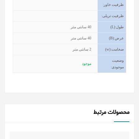
ظرفیت خاور
:
ظرفیت تریلی
:
طول
(L):
40
سانتی متر
عرض
(B):
40
سانتی متر
ضخامت
(w):
2
سانتی متر
وضعیت
موجود
موجودی
:
محصولات مرتبط