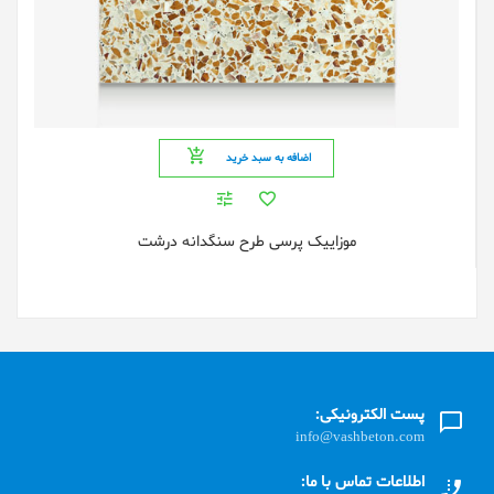
اضافه به سبد خرید
موزاییک پرسی طرح سنگدانه درشت
پست الکترونیکی:
info@vashbeton.com
اطلاعات تماس با ما: