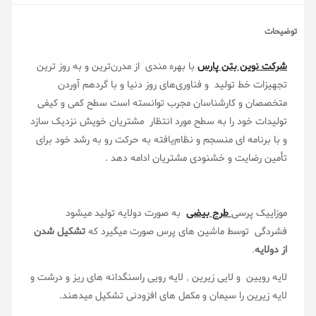
توضیحات
شرکت
نوین بتن پارس
با
بهره مندی از مدرن‌ترین و به روز ترین
تجهیزات خط تولید و فناوری‌های روز دنیا و با گردهم آوردن
متخصصان و کارشناسان مجرب توانسته است سطح کمی و کیفی
تولیدات خود را به سطح مورد انتظار مشتریان خویش نزدیک سازد
و با برنامه ای منسجم و نظام‌یافته به حرکت رو به رشد خود برای
تأمین رضایت و خشنودی مشتریان ادامه دهد .
موزاییک پرسی
طرح بیضی
به صورت دولایه تولید میشود
فشردگی توسط ماشین های پرس صورت میگیرد که
تشکیل شدن
از دولایه
.
لایه رویین و لایی زیرین , لایه رویی راسنگدانه های ریز و درشت و
لایه زیرین را سیمان و مکمل های افزودنی تشکیل میدهند.