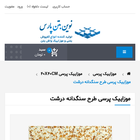
حساب کاربری
لیست دلخواه (0)
ورود
عضویت
سبد
0
0 تومان
موزاییک پرسی
موزاییک پرسی 40X40CM
موزاییک پرسی طرح سنگدانه درشت
موزاییک پرسی طرح سنگدانه درشت