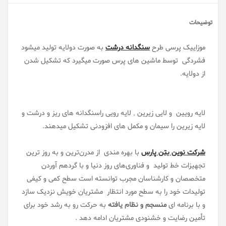
توضیحات
موزاییک پرسی طرح
سنگدانه درشت
به صورت دولایه تولید میشود
فشردگی توسط ماشین های پرس صورت میگیرد که تشکیل شدن
از دولایه.
لایه رویین و لایی زیرین , لایه رویی راسنگدانه های ریز و درشت و
لایه زیرین را سیمان و مکمل های افزودنی تشکیل میدهند.
شرکت نوین بتن پارس
با بهره مندی از مدرن‌ترین و به روز ترین
تجهیزات خط تولید و فناوری‌های روز دنیا و با گردهم آوردن
متخصصان و کارشناسان مجرب توانسته است سطح کمی و کیفی
تولیدات خود را به سطح مورد انتظار مشتریان خویش نزدیک سازد
و با برنامه ای
منسجم و نظام یافته
به حرکت رو به رشد خود برای
تأمین رضایت و خشنودی مشتریان ادامه دهد .