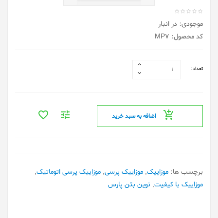
موجودی: در انبار
کد محصول: MP7
تعداد:
اضافه به سبد خرید
برچسب ها:
موزاییک
,
موزاییک پرسی
,
موزاییک پرسی اتوماتیک
,
موزاییک با کیفیت
,
نوین بتن پارس