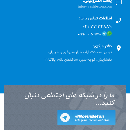
پست الکترونیکی:
info@vashbeton.com
اطلاعات تماس با ما:
۰۲۱-۷۷۱٣۲۸۸۹
۹۷۱۰ ۰۱۵ ۰۹۹۰
دفتر مرکزی:
تهران، سعادت آباد، بلوار سروغربی، خیابان
بخشایش، کوچه سبز، ساختمان لاله، پلاک22
ما را در شبکه های اجتماعی دنبال
کنید...