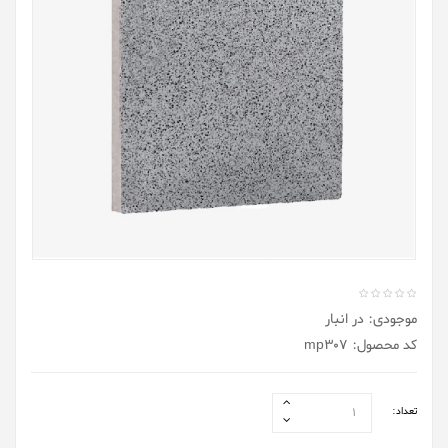
موجودی: در انبار
کد محصول: mp307
تعداد: