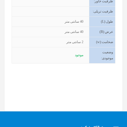
ظرفیت خاور
:
ظرفیت تریلی
:
طول
(L):
40
سانتی متر
عرض
(B):
40
سانتی متر
ضخامت
(w):
2
سانتی متر
وضعیت
موجود
موجودی
: