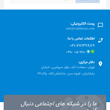
پست الکترونیکی:
info@vashbeton.com
اطلاعات تماس با ما:
۰۲۱-۷۷۱٣۲۸۸۹
۹۷۱۰ ۰۱۵ ۰۹۹۰
دفتر مرکزی:
تهران، سعادت آباد، بلوار سروغربی، خیابان
بخشایش، کوچه سبز، ساختمان لاله، پلاک22
ما را در شبکه های اجتماعی دنبال