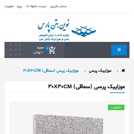
حساب کاربری
لیست دلخواه (0)
ورود
عضویت
سبد
0
0 تومان
موزاییک پرسی
موزاییک پرسی (سماقی) 30X30CM
موزاییک پرسی (سماقی) 30X30CM
تخفیف