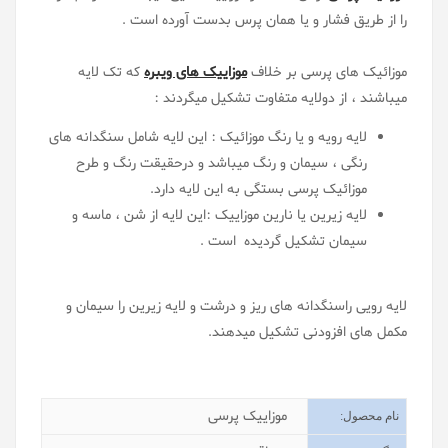
را از طریق فشار و یا همان پرس بدست آورده است .
موزائیک های پرسی بر خلاف
موزاییک های ویبره
که تک لایه
میباشند ، از دولایه متفاوت تشکیل میگردند :
لایه رویه و یا رنگ موزائیک : این لایه شامل سنگدانه های
رنگی ، سیمان و رنگ میباشد و درحقیقت رنگ و طرح
موزائیک پرسی بستگی به این لایه دارد.
لایه زیرین یا نارین موزاییک :این لایه از شن ، ماسه و
سیمان تشکیل گردیده است .
لایه رویی راسنگدانه های ریز و درشت و لایه زیرین را سیمان و
مکمل های افزودنی تشکیل میدهند.
مشخصات
موزاییک پرسی
نام محصول
: