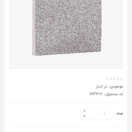
موجودی: در انبار
کد محصول: MP302
تعداد: