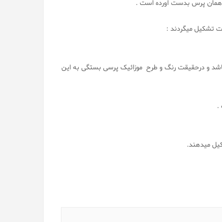
یا همان پرس بدست آورده است .
وت تشکیل میگردند :
میباشد و درحقیقت رنگ و طرح موزائیک پرسی بستگی به این
کیل میدهند.