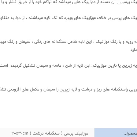
یک پرسی از آن دسته از موزاییک هایی میباشد که تراکم خود را از طریق فشار و 
یک های پرسی بر خلاف موزاییک های ویبره که تک لایه میباشند ، از دولایه متفا
ایه رویه و یا رنگ موزائیک : این لایه شامل سنگدانه های رنگی ، سیمان و رنگ 
دارد.
رویی راسنگدانه های ریز و درشت و لایه زیرین را سیمان و مکمل های افزودنی تش
ات
موزاییک پرسی ( سنگدانه درشت ) 30x30cm
 محصول
: