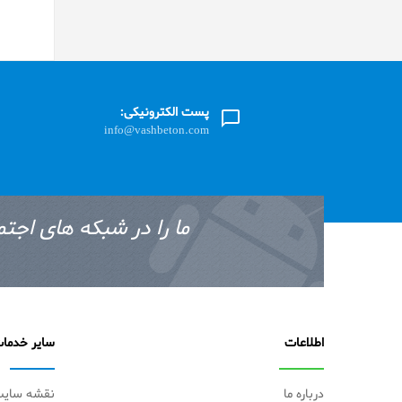
پست الکترونیکی:
info@vashbeton.com
ما را در شبکه های اجتم
اطلاعات
سایر خدما
درباره ما
نقشه سای