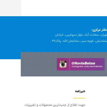
فتر مرکزی:
هران، سعادت آباد، بلوار سروغربی، خیابان
خشایش، کوچه سبز، ساختمان لاله، پلاک22
خبرنامه
جهت اطلاع از جدیدترین محصولات و تغییرات