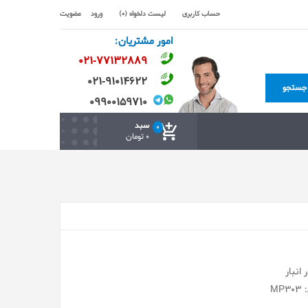
حساب کاربری
لیست دلخواه (0)
ورود
عضویت
امور مشتریان:
۰۲۱-۷۷۱٣۲۸۸۹
۰۲۱-۹۱۰۱۴۶۲۲
جستجو
۰۹۹۰۰۱۵۹۷۱۰
سبد
0
0 تومان
انبار
MP