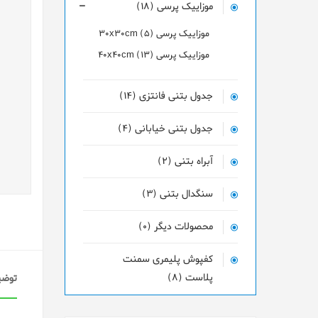
موزاییک پرسی (18)
موزاییک پرسی 30x30cm (5)
موزاییک پرسی 40x40cm (13)
جدول بتنی فانتزی (14)
جدول بتنی خیابانی (4)
آبراه بتنی (2)
سنگدال بتنی (3)
محصولات دیگر (0)
کفپوش پلیمری سمنت
پلاست (8)
توضی