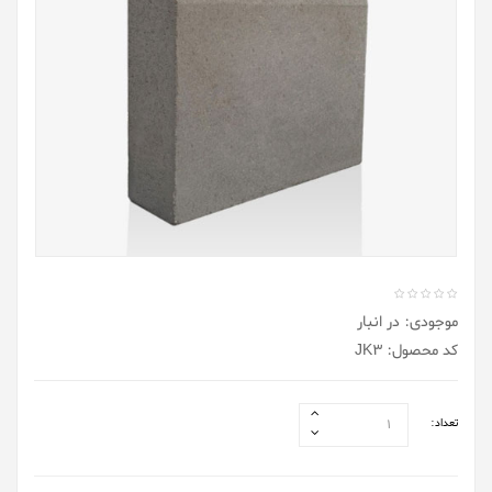
موجودی: در انبار
کد محصول: JK3
تعداد: