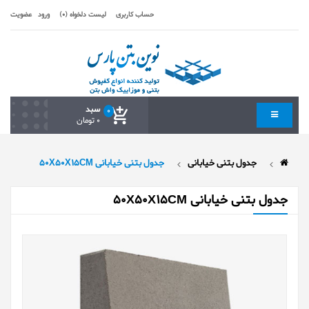
حساب کاربری
لیست دلخواه (0)
ورود
عضویت
سبد
0
0 تومان
جدول بتنی خیابانی
جدول بتنی خیابانی 50X50X15CM
جدول بتنی خیابانی 50X50X15CM