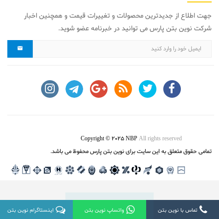
جهت اطلاع از جدیدترین محصولات و تغییرات قیمت و همچنین اخبار
شرکت نوین بتن پارس می توانید در خبرنامه عضو شوید.
Copyright © 2025 NBP
All rights reserved
تمامی حقوق متعلق به این سایت برای نوین بتن پارس محفوظ می باشد.
تماس با نوین بتن
واتساپ نوین بتن
تماس با نوین بتن
واتساپ نوین بتن
اینستاگرام نوین بتن
اینستاگرام نوین بتن