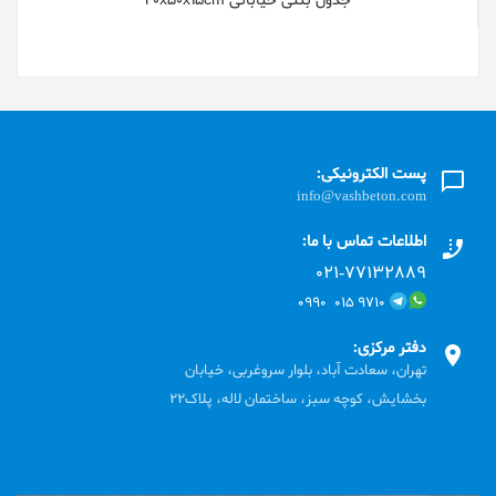
جدول بتنی خیابانی 40x50x15cm
پست الکترونیکی:
info@vashbeton.com
اطلاعات تماس با ما:
۰۲۱-۷۷۱٣۲۸۸۹
۹۷۱۰ ۰۱۵ ۰۹۹۰
دفتر مرکزی:
تهران، سعادت آباد، بلوار سروغربی، خیابان
بخشایش، کوچه سبز، ساختمان لاله، پلاک22