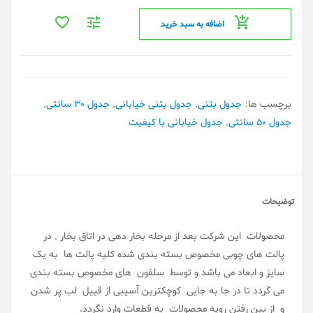
اضافه به سبد خرید
برچسب ها:
جدول بتنی
,
جدول بتنی خیابانی
,
جدول 30 سانتی
,
جدول 50 سانتی
,
جدول خیابانی با کیفیت
توضیحات
محصولات این شرکت بعد از مرحله بخار دهی در اتاق بخار , در
پالت های چوبی مخصوص بسته بندی شده کلیه پالت ها به یک
سایز و ابعاد می باشد و توسط سلفون های مخصوص بسته بندی
می گردد تا در جا به جایی کوچکترین آسیبی از قبیل لب پر شدن
و از بین رفتن رویه محصولات به قطعات وارد نگردد.