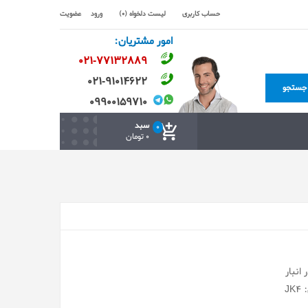
حساب کاربری
لیست دلخواه (0)
ورود
عضویت
امور مشتریان:
۰۲۱-۷۷۱٣۲۸۸۹
۰۲۱-۹۱۰۱۴۶۲۲
جستجو
۰۹۹۰۰۱۵۹۷۱۰
سبد
0
0 تومان
انبار
J