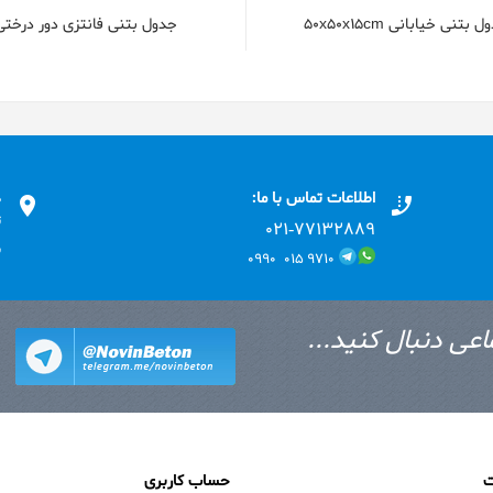
 بتنی خیابانی 50x50x15cm
جدول بتنی فانتزی دور درختی
اطلاعات تماس با ما:
د
ت
۰۲۱-۷۷۱٣۲۸۸۹
ب
۹۷۱۰ ۰۱۵ ۰۹۹۰
اعی دنبال کنید...
ت
حساب کاربری