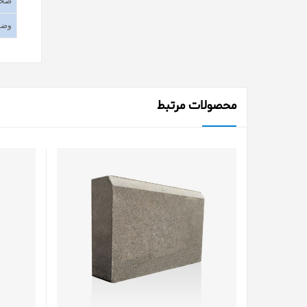
ضخا
وضع
محصولات مرتبط