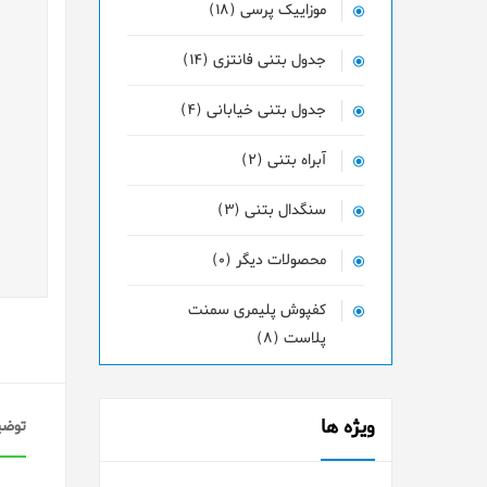
موزاییک پرسی (18)
جدول بتنی فانتزی (14)
جدول بتنی خیابانی (4)
آبراه بتنی (2)
سنگدال بتنی (3)
محصولات دیگر (0)
کفپوش پلیمری سمنت
پلاست (8)
ویژه ها
توضی