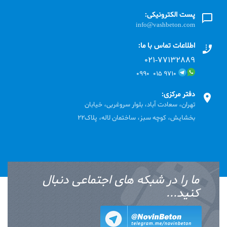
پست الکترونیکی:
info@vashbeton.com
اطلاعات تماس با ما:
۰۲۱-۷۷۱٣۲۸۸۹
۹۷۱۰ ۰۱۵ ۰۹۹۰
دفتر مرکزی:
تهران، سعادت آباد، بلوار سروغربی، خیابان
بخشایش، کوچه سبز، ساختمان لاله، پلاک22
ما را در شبکه های اجتماعی دنبال
کنید...