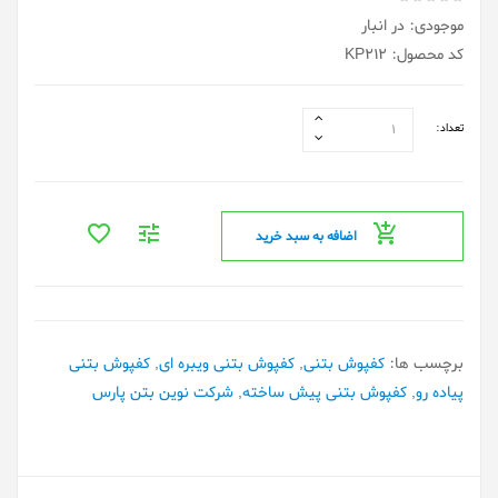
موجودی: در انبار
کد محصول: KP212
تعداد:
اضافه به سبد خرید
برچسب ها:
کفپوش بتنی
,
کفپوش بتنی ویبره ای
,
کفپوش بتنی
پیاده رو
,
کفپوش بتنی پیش ساخته
,
شرکت نوین بتن پارس