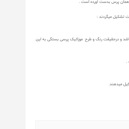
یا همان پرس بدست آورده است .
وت تشکیل میگردند :
میباشد و درحقیقت رنگ و طرح موزائیک پرسی بستگی به این
کیل میدهند.