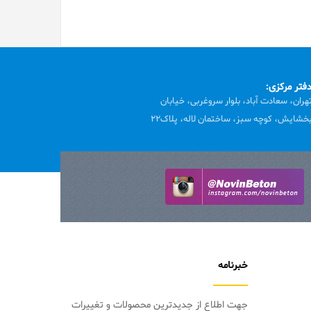
فتر مرکزی:
هران، سعادت آباد، بلوار سروغربی، خیابان
خشایش، کوچه سبز، ساختمان لاله، پلاک22
خبرنامه
جهت اطلاع از جدیدترین محصولات و تغییرات