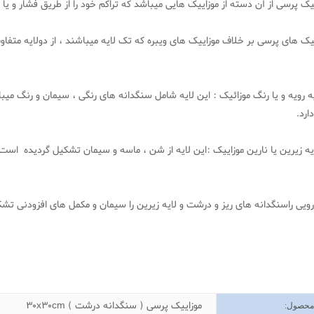
یک پرسی از آن دسته از موزاییک هایی میباشد که تراکم خود را از طریق فشار و 
یک های پرسی بر خلاف موزاییک های ویبره که تک لایه میباشند ، از دولایه متفا
ایه رویه و یا رنگ موزائیک : این لایه شامل سنگدانه های رنگی ، سیمان و رنگ 
دارد.
رویی راسنگدانه های ریز و درشت و لایه زیرین را سیمان و مکمل های افزودنی تش
ات
موزاییک پرسی ( سنگدانه درشت ) 30x30cm
 محصول
: