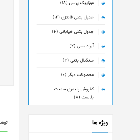
موزاییک پرسی (18)
جدول بتنی فانتزی (14)
جدول بتنی خیابانی (4)
آبراه بتنی (2)
سنگدال بتنی (3)
محصولات دیگر (0)
کفپوش پلیمری سمنت
پلاست (8)
ویژه ها
توضی