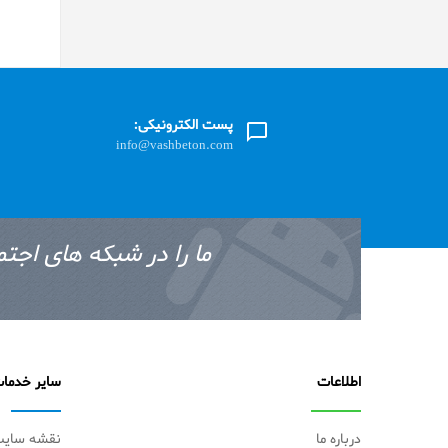
پست الکترونیکی:
info@vashbeton.com
ما را در شبکه های اجتم
اطلاعات
سایر خدما
درباره ما
نقشه سای