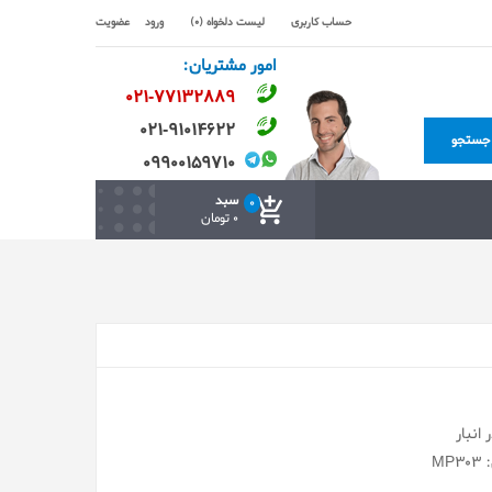
حساب کاربری
لیست دلخواه (0)
ورود
عضویت
امور مشتریان:
۰۲۱-۷۷۱٣۲۸۸۹
۰۲۱-۹۱۰۱۴۶۲۲
جستجو
۰۹۹۰۰۱۵۹۷۱۰
سبد
0
0 تومان
انبار
MP