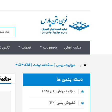
صفحه اصلی
محصولات
خدمات
گالری ت
موزاییک پرسی ( سنگدانه درشت ) 30X30CM
موزاییک
دسته بندی ها
موزاییک واش بتن (45)
کفپوش بتنی (32)