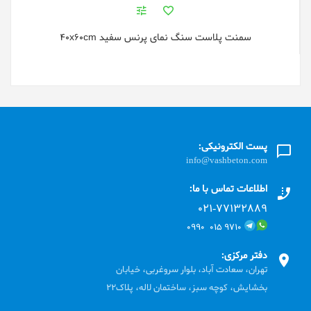
سمنت پلاست سنگ نمای پرنس سفید 40x60cm
پست الکترونیکی:
info@vashbeton.com
اطلاعات تماس با ما:
۰۲۱-۷۷۱٣۲۸۸۹
۹۷۱۰ ۰۱۵ ۰۹۹۰
دفتر مرکزی:
تهران، سعادت آباد، بلوار سروغربی، خیابان
بخشایش، کوچه سبز، ساختمان لاله، پلاک22