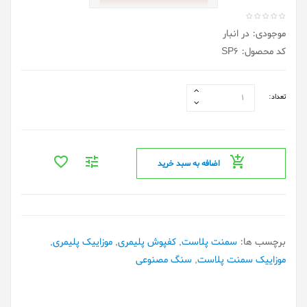
موجودی: در انبار
کد محصول: SP6
تعداد:
اضافه به سبد خرید
برچسب ها:
سمنت پلاست
,
کفپوش پلیمری
,
موزاییک پلیمری
,
موزاییک سمنت پلاست
,
سنگ مصنوعی