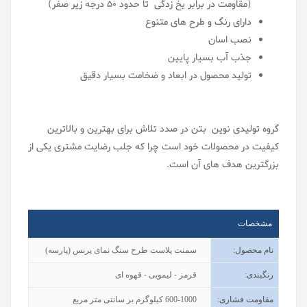
(مقاومت در برابر یخ زدگی تا حدود 50 درجه زیر صفر)
دارای رنگ و طرح های متنوع
نصب اسان
جذب آب بسیار پایین
تولید محصول در ابعاد و ضخامت بسیار دقیق
گروه تولیدی نوین بتن در صدد تلاش برای بهترین و بالاترین
کیفیت در محصولات خود است چرا که جلب رضایت مشتری یکی از
بزرگترین هدف های آن است.
مشخصات
نام محصول
:
سمنت پلاست طرح سنگ نمای پرنس (پارسه)
رنگبندی
:
قرمز - لیمویی - قهوه ای
مقاومت فشاری:
600-1000 کیلوگرم بر سانتی متر مربع