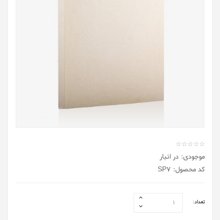
موجودی: در انبار
کد محصول: SP7
تعداد: