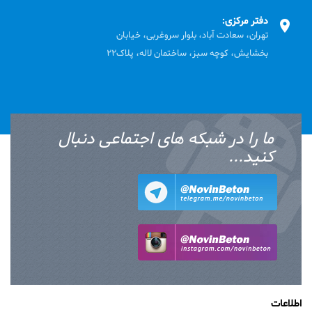
دفتر مرکزی:
تهران، سعادت آباد، بلوار سروغربی، خیابان
بخشایش، کوچه سبز، ساختمان لاله، پلاک22
ما را در شبکه های اجتماعی دنبال
کنید...
اطلاعات