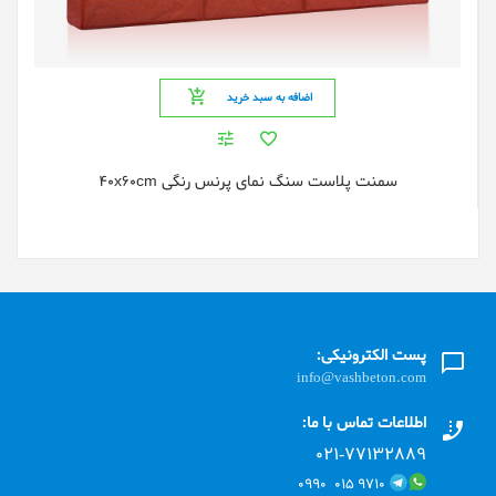
اضافه به سبد خرید
سمنت پلاست سنگ نمای پرنس رنگی 40x60cm
پست الکترونیکی:
info@vashbeton.com
اطلاعات تماس با ما:
۰۲۱-۷۷۱٣۲۸۸۹
۹۷۱۰ ۰۱۵ ۰۹۹۰