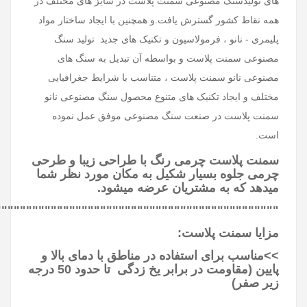
های تولیدسنگ مصنوعی سمنت پلاست در سایز های مختلف در
همه نقاط کشور گسترش یافت.و همچنین با ایجاد ساختار مواد
پلیمری - نانو ، فرمولاسیون و تکنیک های جدید تولید سنگ
مصنوعی سمنت پلاست و بواسطه آن تبدیل به سنگ های
مصنوعی نانو سمنت پلاست ، متناسب با شرایط جغرافیایی
مختلف و ایجاد تکنیک های متنوع محصول سنگ مصنوعی نانو
سمنت پلاست در صنعت سنگ مصنوعی موفق عمل نموده
است.
سمنت پلاست چرمی رنگ با طراحی زیبا و طرحی
چرمی جلوه بسیار شکیل به مکان مورد نظر شما
میدهد که به مشتریان عرضه میشود.
""""""""""""""""""""""""""""""""""""""""""""""
مزایا سمنت پلاست:
>>مناسب برای استفاده در مناطق با دمای بالا و
پایین (مقاومت در برابر یخ زدگی تا حدود 50 درجه
زیر صفر)