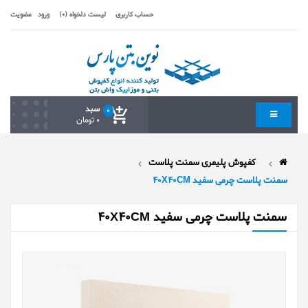
حساب کاربری
لیست دلخواه (0)
ورود
عضویت
سبد
0
0 تومان
کفپوش پلیمری سمنت پلاست
سمنت پلاست چرمی سفید 40X40CM
سمنت پلاست چرمی سفید 40X40CM