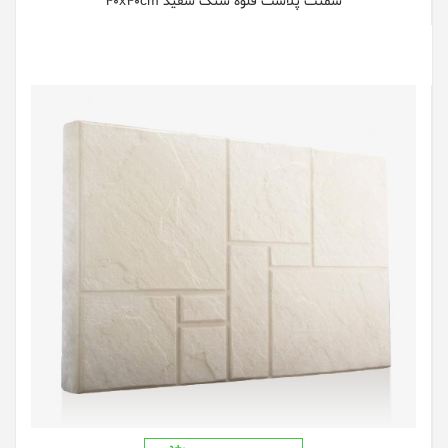
سمنت پلاست قلوه سنگ سفید 40x40cm